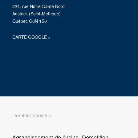
224, rue Notre-Dame Nord
Adstock (Saint-Méthode)
Québec G0N 1S0
CARTE GOOGLE »
Dernière nouvelle
Agrandissement de l’usine. Démolition