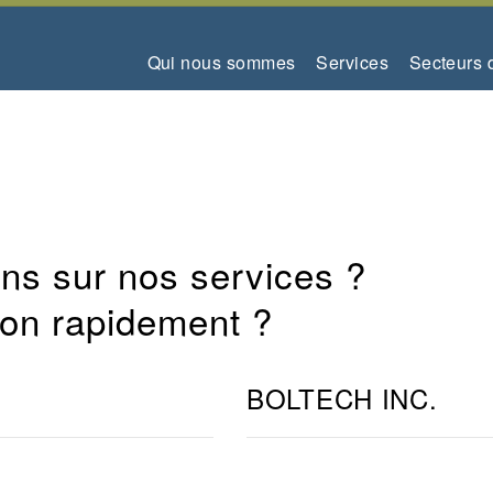
Qui nous sommes
Services
Secteurs d
ns sur nos services ?
ion rapidement ?
BOLTECH INC.