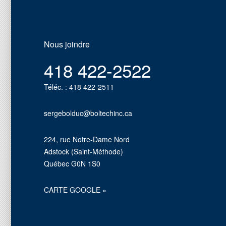
Nous joindre
418 422-2522
Téléc. : 418 422-2511
sergebolduc@boltechinc.ca
224, rue Notre-Dame Nord
Adstock (Saint-Méthode)
Québec G0N 1S0
CARTE GOOGLE »