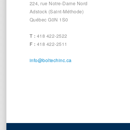
224, rue Notre-Dame Nord
Adstock (Saint-Méthode)
Québec G0N 1S0
T :
418 422-2522
F :
418 422-2511
info@boltechinc.ca