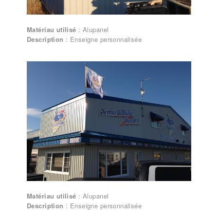
Matériau utilisé
: Alupanel
Description
: Enseigne personnalisée
Lettrages et enseignes – Enseigne
personnalisée
Matériau utilisé
: Alupanel
Description
: Enseigne personnalisée