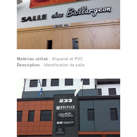
Matériau utilisé
: Alupanel et PVC
Description
: Identification de salle
Lettrages et enseignes – Enseigne
personnalisée