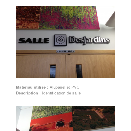
Lettrages et enseignes – Identification
de salle
Matériau utilisé
: Alupanel et PVC
Description
: Identification de salle
Lettrages et enseignes – Identification
de salle