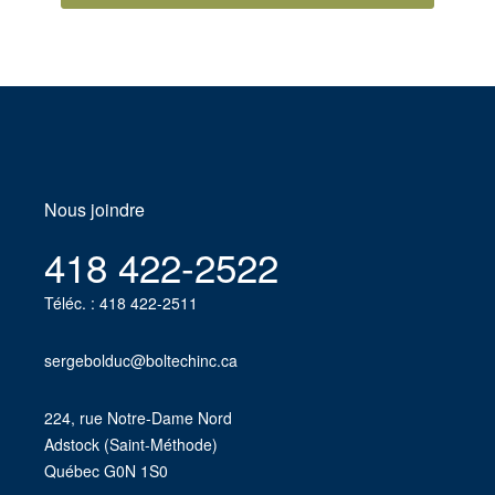
Nous joindre
418 422-2522
Téléc. : 418 422-2511
sergebolduc@boltechinc.ca
224, rue Notre-Dame Nord
Adstock (Saint-Méthode)
Québec G0N 1S0