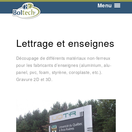
Menu
Lettrage et enseignes
Découpage de différents matériaux non-ferreux
pour les fabricants d’enseignes (aluminium, alu-
panel, pvc, foam, styrène, coroplaste, etc.).
Gravure 2D et 3D.
Lettrages et enseignes – Enseigne
personnalisée