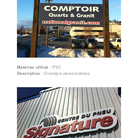
Matériau utilisé
: PVC
Description
: Enseigne personnalisée
Lettrages et enseignes – Enseigne
personnalisée