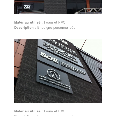
Matériau utilisé
: Foam et PVC
Description
: Enseigne personnalisée
Lettrages et enseignes – Enseigne
personnalisée
Matériau utilisé
: Foam et PVC