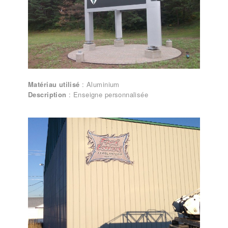
Matériau utilisé
: Aluminium
Description
: Enseigne personnalisée
Lettrages et enseignes – Enseigne
personnalisée