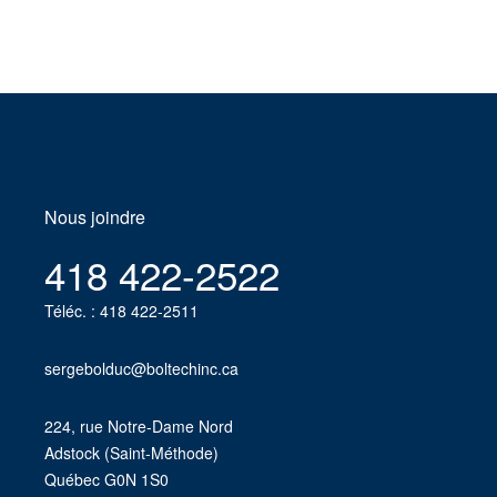
Nous joindre
418 422-2522
Téléc. : 418 422-2511
sergebolduc@boltechinc.ca
224, rue Notre-Dame Nord
Adstock (Saint-Méthode)
Québec G0N 1S0