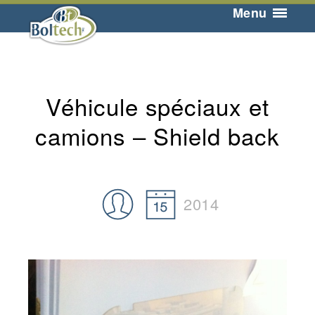
Menu
Véhicule spéciaux et
camions – Shield back
2014