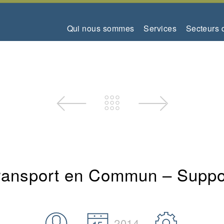
Qui nous sommes
Services
Secteurs d
ransport en Commun – Suppo
2014