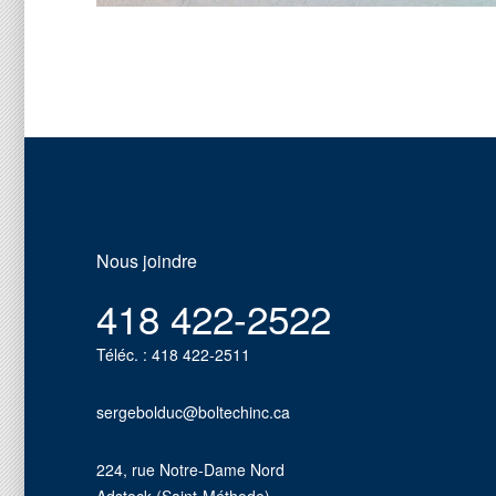
Nous joindre
418 422-2522
Téléc. : 418 422-2511
sergebolduc@boltechinc.ca
224, rue Notre-Dame Nord