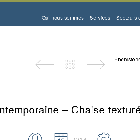
Qui nous sommes
Services
Secteurs d
Ébénisteri
ntemporaine – Chaise textur
2014