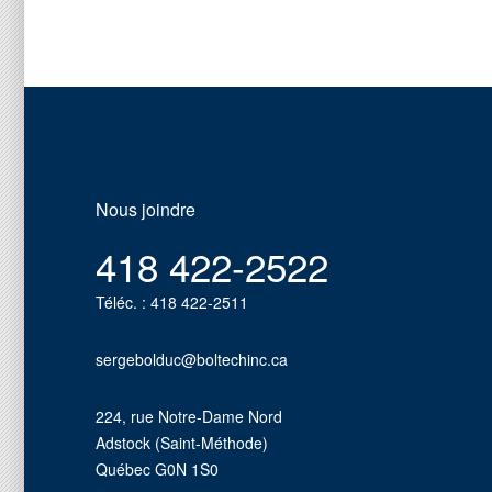
Nous joindre
418 422-2522
Téléc. : 418 422-2511
sergebolduc@boltechinc.ca
224, rue Notre-Dame Nord
Adstock (Saint-Méthode)
Québec G0N 1S0