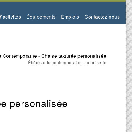
’activités
Équipements
Emplois
Contactez-nous
e Contemporaine - Chaise texturée personalisée
Ébénisterie contemporaine, menuiserie
ée personalisée