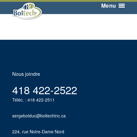
Menu
Nous joindre
418 422-2522
Téléc. : 418 422-2511
sergebolduc@boltechinc.ca
224, rue Notre-Dame Nord